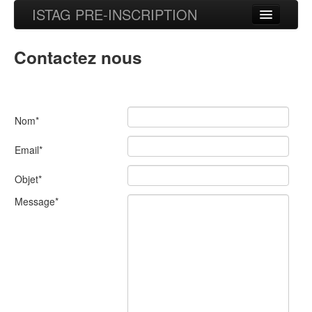
ISTAG PRE-INSCRIPTION
Pre-Inscription
Contactez nous
Connexion
Contactez-nous
Nom*
Email*
Objet*
Message*